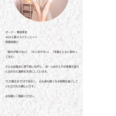
オーナー 徳田芽衣
AEA上級エステティシャン
管理栄養士
「疲れが抜けない」 「むくみやすい」 「年齢とともに変わっ
てきた」
そんなお悩みに寄り添いながら、 お一人おひとりの体質や巡り
に合わせた施術を大切にしています。
“ただ痩せる”だけではなく、 心も体も軽くなる時間を過ごして
いただけたら嬉しいです。
​お気軽にご相談ください。