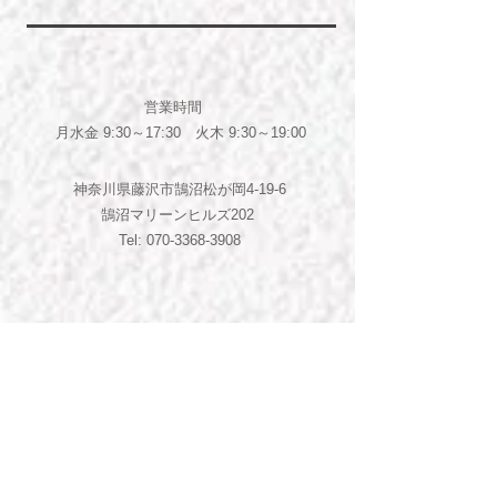
営業時間
月​水金 9:30～17:30 火木
9:30～19:00
神奈川県藤沢市鵠沼松が岡4-19-6
​鵠沼マリーンヒルズ202
Tel:
070-3368-3908