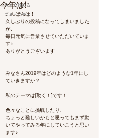
今年は!
今すぐ始める
こんばんは！
コミュニティ
久しぶりの投稿になってしまいました
が､
毎日元気に営業させていただいていま
す♪
ありがとうございます
！
みなさん2019年はどのような1年にし
ていきますか？
私のテーマは[動く！]です！
色々なことに挑戦したり、
ちょっと難しいかもと思ってもまず動
いてやってみる年にしていこうと思い
ます♪