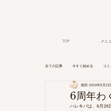
TOP
メニ
全ての記事
今すぐ始める
コミ
徳田
2024年5月2
6周年わ
ハレキパは、6月2