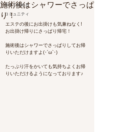
施術後はシャワーでさっぱ
今すぐ始める
り！
コミュニティ
エステの後にお出掛けも気兼ねなく!
お出掛け帰りにさっぱり帰宅！
施術後はシャワーでさっぱりしてお帰
りいただけますよ(･´ω`･)
たっぷり汗をかいても気持ちよくお帰
りいただけるようになっております♪