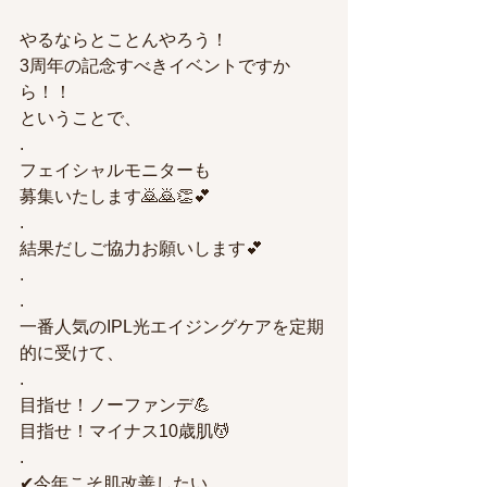
やるならとことんやろう！
3周年の記念すべきイベントですか
ら！！
ということで、
.
フェイシャルモニターも
募集いたします🙇🙇👏💕
.
結果だしご協力お願いします💕
.
.
一番人気のIPL光エイジングケアを定期
的に受けて、
.
目指せ！ノーファンデ💪
目指せ！マイナス10歳肌💆
.
✔今年こそ肌改善したい