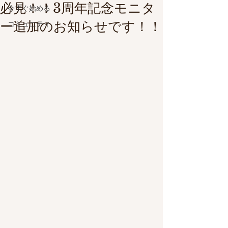
必見！！3周年記念モニタ
今すぐ始める
ー追加のお知らせです！！
コミュニティ