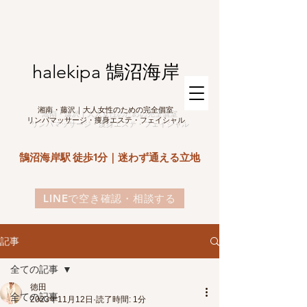
halekipa 鵠沼海岸
湘南・藤沢｜大人女性のための完全個室
リンパマッサージ・痩身エステ・フェイシャル
鵠沼海岸駅 徒歩1分｜迷わず通える立地
LINEで空き確認・相談する
記事
全ての記事
徳田
全ての記事
2023年11月12日
読了時間: 1分