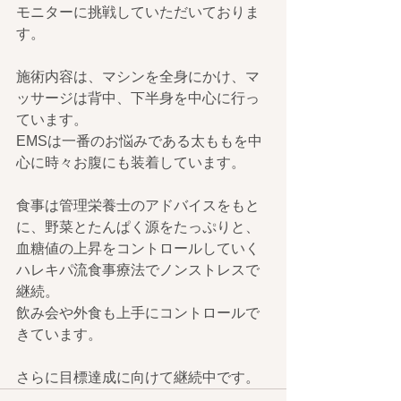
モニターに挑戦していただいておりま
す。
施術内容は、マシンを全身にかけ、マ
ッサージは背中、下半身を中心に行っ
ています。
EMSは一番のお悩みである太ももを中
心に時々お腹にも装着しています。
食事は管理栄養士のアドバイスをもと
に、野菜とたんぱく源をたっぷりと、
血糖値の上昇をコントロールしていく
ハレキパ流食事療法でノンストレスで
継続。
飲み会や外食も上手にコントロールで
きています。
さらに目標達成に向けて継続中です。