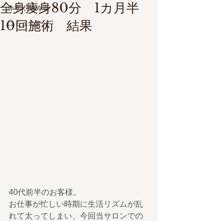
全身痩身80分 1カ月半
今すぐ始める
10回施術 結果
コミュニティ
40代前半のお客様。
お仕事が忙しい時期に生活リズムが乱
れて太ってしまい、今回当サロンでの